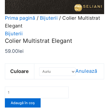
Prima pagină
/
Bijuterii
/ Colier Multistrat
Elegant
Bijuterii
Colier Multistrat Elegant
59.00
lei
Anulează
Culoare
Adaugă în coș