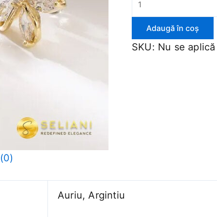
Adaugă în coș
SKU:
Nu se aplică
(0)
Auriu, Argintiu