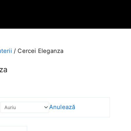
uterii
/ Cercei Eleganza
za
Anulează