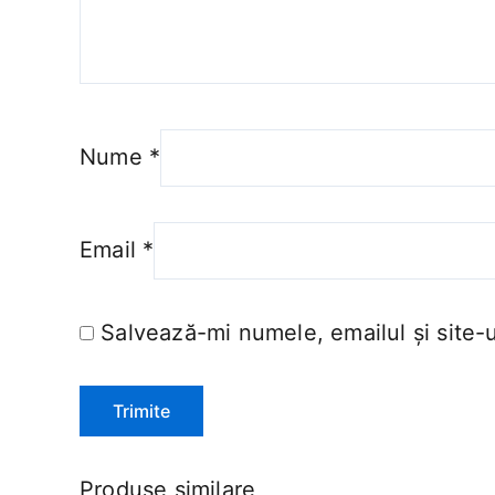
Nume
*
Email
*
Salvează-mi numele, emailul și site-
Produse similare