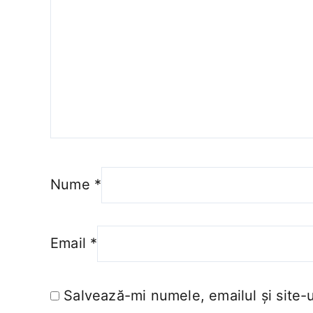
Nume
*
Email
*
Salvează-mi numele, emailul și site-