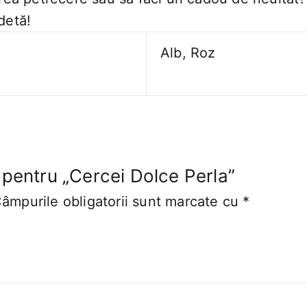
detă!
Alb, Roz
e pentru „Cercei Dolce Perla”
âmpurile obligatorii sunt marcate cu
*