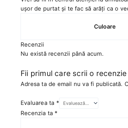
ușor de purtat și te fac să arăți ca o ve
Culoare
Recenzii
Nu există recenzii până acum.
Fii primul care scrii o recenzi
Adresa ta de email nu va fi publicată.
C
Evaluarea ta
*
Recenzia ta
*