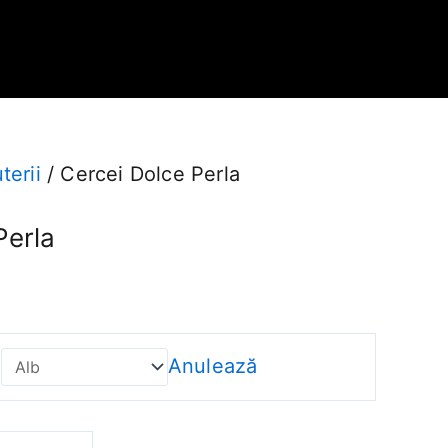
uterii
/ Cercei Dolce Perla
Perla
Anulează