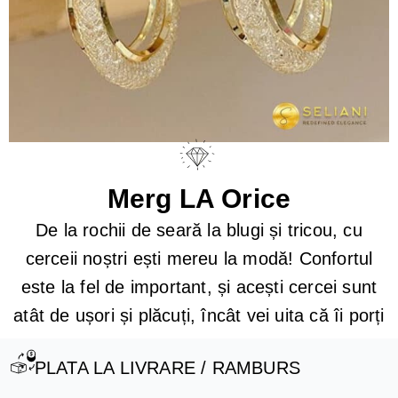
Merg LA Orice
De la rochii de seară la blugi și tricou, cu
cerceii noștri ești mereu la modă! Confortul
este la fel de important, și acești cercei sunt
atât de ușori și plăcuți, încât vei uita că îi porți
PLATA LA LIVRARE / RAMBURS