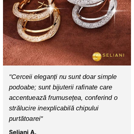
"Cerceii eleganți nu sunt doar simple
podoabe; sunt bijuterii rafinate care
accentuează frumusețea, conferind o
strălucire inexplicabilă chipului
purtătoarei"
Seliani A.