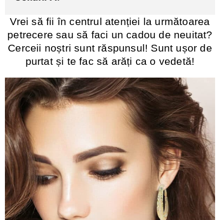
Vrei să fii în centrul atenției la următoarea
petrecere sau să faci un cadou de neuitat?
Cerceii noștri sunt răspunsul! Sunt ușor de
purtat și te fac să arăți ca o vedetă!