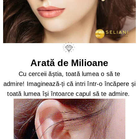
Arată de Milioane
Cu cerceii ăștia, toată lumea o să te
admire!
Imaginează-ți că intri într-o încăpere și
toată lumea își întoarce capul să te admire.