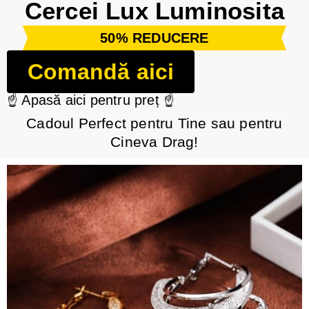
Cercei Lux Luminosita
50% REDUCERE
Comandă aici
☝️ Apasă aici pentru preț ☝️
Cadoul Perfect pentru Tine sau pentru
Cineva Drag!