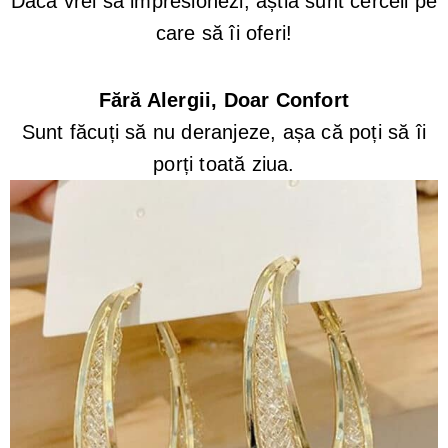
Dacă vrei să impresionezi, ăștia sunt cerceii pe
care să îi oferi!
Fără Alergii, Doar Confort
Sunt făcuți să nu deranjeze, așa că poți să îi
porți toată ziua.