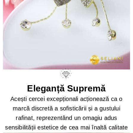
Eleganță Supremă
Acești cercei excepționali acționează ca o
marcă discretă a sofisticării și a gustului
rafinat, reprezentând un omagiu adus
sensibilității estetice de cea mai înaltă calitate