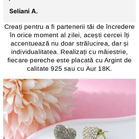
Seliani A.
Creați pentru a fi partenerii tăi de încredere
în orice moment al zilei, acești cercei îți
accentuează nu doar strălucirea, dar și
individualitatea. Realizați cu măiestrie,
fiecare pereche este placată cu Argint de
calitate 925 sau cu Aur 18K.