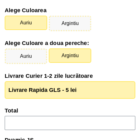
Alege Culoarea
Auriu
Argintiu
Alege Culoare a doua pereche:
Argintiu
Auriu
Livrare Curier 1-2 zile lucrătoare
Livrare Rapida GLS - 5 lei
Total