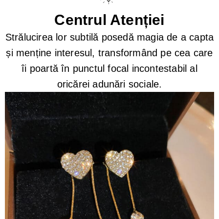
Centrul Atenției
Strălucirea lor subtilă posedă magia de a capta
și menține interesul, transformând pe cea care
îi poartă în punctul focal incontestabil al
oricărei adunări sociale.