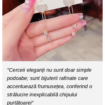
"Cerceii eleganți nu sunt doar simple
podoabe; sunt bijuterii rafinate care
accentuează frumusețea, conferind o
strălucire inexplicabilă chipului
purtătoarei"