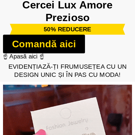
Cercei Lux Amore
Prezioso
50% REDUCERE
Comandă aici
☝️ Apasă aici ☝️
EVIDENȚIAZĂ-ȚI FRUMUSEȚEA CU UN
DESIGN UNIC ȘI ÎN PAS CU MODA!