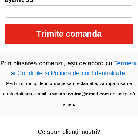
Dyamic JS
Trimite comanda
Prin plasarea comenzii, ești de acord cu
Termenii
si Conditiile si Politica de confidentialitate
.
Pentru orice tip de informație sau reclamație, vă rugăm să ne
contactați prin e-mail la
seliani.online@gmail.com
de luni până
vineri
.
Ce spun clienții noștri?​